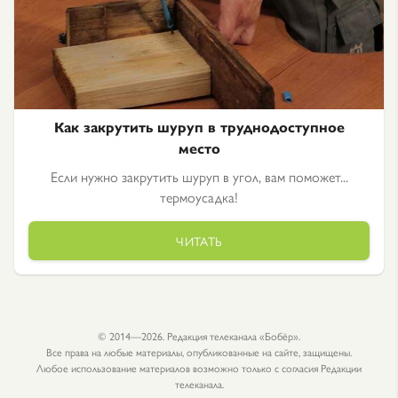
Как закрутить шуруп в труднодоступное
место
Если нужно закрутить шуруп в угол, вам поможет...
термоусадка!
ЧИТАТЬ
© 2014—2026. Редакция телеканала «Бобёр».
Все права на любые материалы, опубликованные на сайте, защищены.
Любое использование материалов возможно только с согласия Редакции
телеканала.