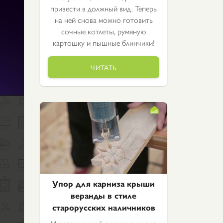
привести в должный вид. Теперь
на ней снова можно готовить
сочные котлеты, румяную
картошку и пышные блинчики!
ЧИТАТЬ
Упор для карниза крыши
веранды в стиле
старорусских наличников