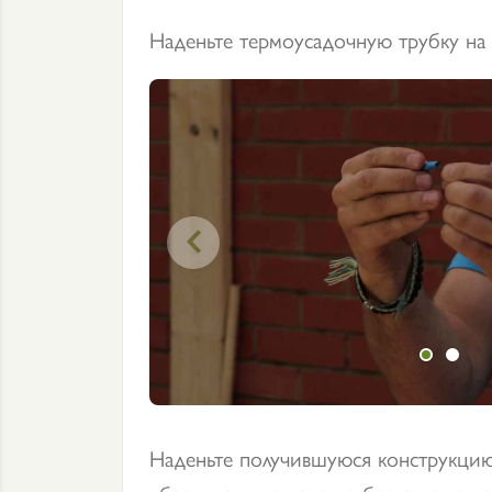
Наденьте термоусадочную трубку на

Наденьте получившуюся конструкцию