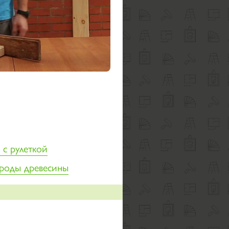
 с рулеткой
ороды древесины