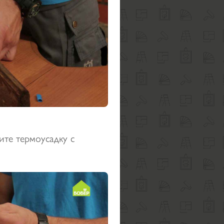
ите термоусадку с