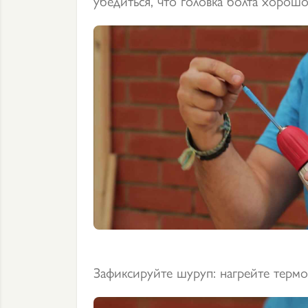
убедиться, что головка болта хорошо
Зафиксируйте шуруп: нагрейте термо