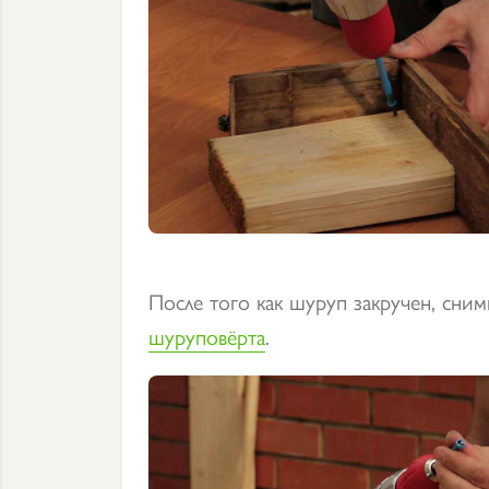
После того как шуруп закручен, сним
шуруповёрта
.