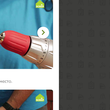

место.