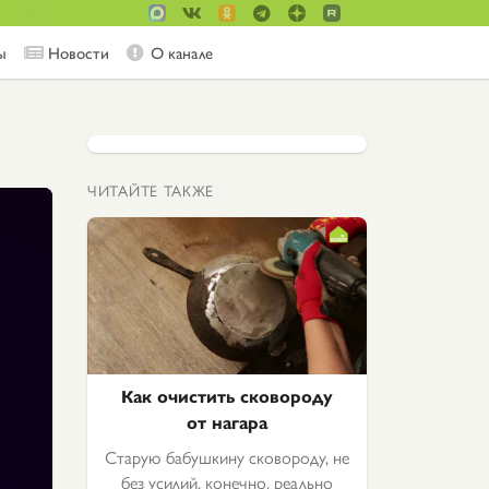
ы
Новости
О канале
ЧИТАЙТЕ ТАКЖЕ
Как очистить сковороду
от нагара
Старую бабушкину сковороду, не
без усилий, конечно, реально