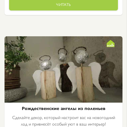
ЧИТАТЬ
Рождественские ангелы из поленьев
Сделайте декор, который настроит вас на новогодний
лад и привнесёт особый уют в ваш интерьер!