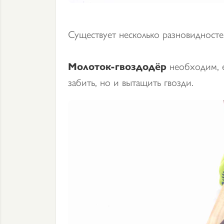
Существует несколько разновидносте
Молоток-гвоздодёр
необходим, е
забить, но и вытащить гвозди.