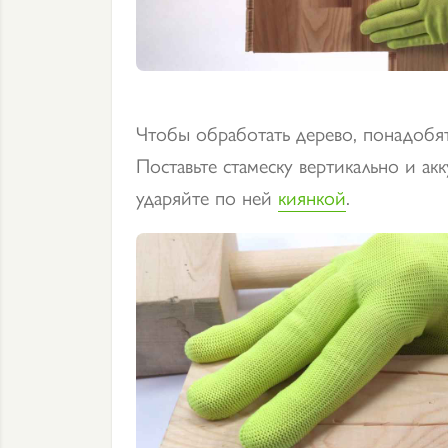
Чтобы обработать дерево, понадобят
Поставьте стамеску вертикально и а
ударяйте по ней
киянкой
.