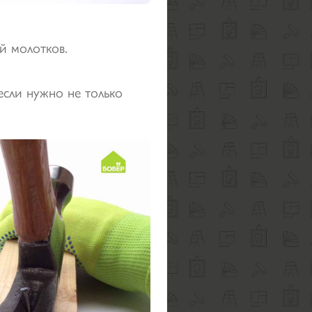
й молотков.
сли нужно не только