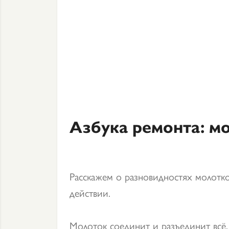
Азбука ремонта: м
Расскажем о разновидностях молотк
действии.
Молоток соединит и разъединит всё,