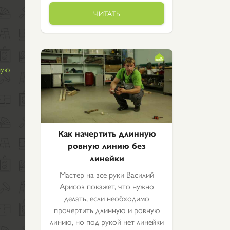
ЧИТАТЬ
ную
Как начертить длинную
ровную линию без
линейки
Мастер на все руки Василий
Арисов покажет, что нужно
делать, если необходимо
прочертить длинную и ровную
линию, но под рукой нет линейки