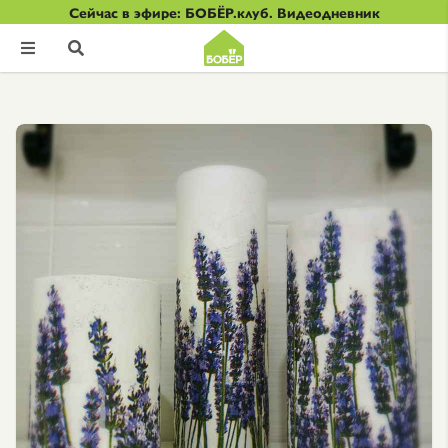
Сейчас в эфире: БОБЁР.клуб. Видеодневник

