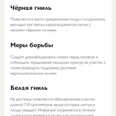
Чёрная гниль
Появляется в месте прикрепления плода к плодоножке,
выглядит как светло-серое водянистое пятно с
мелкими чёрными точками.
Меры борьбы
Следует дезинфицировать семена перед посевом и
соблюдать чередование овощных культур на участке, а
также проводить подкормку растений
марганцовокислым калием.
Белая гниль
На растении появляются обесцвеченные участки
длиной 7-8 сантиметров, выше которых листья и
плоды увядают. Инфекция сохраняется в течение
длительного времени в почве и на растительных