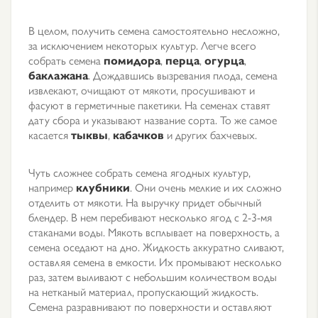
В целом, получить семена самостоятельно несложно,
за исключением некоторых культур. Легче всего
собрать семена
помидора
,
перца
,
огурца
,
баклажана
. Дождавшись вызревания плода, семена
извлекают, очищают от мякоти, просушивают и
фасуют в герметичные пакетики. На семенах ставят
дату сбора и указывают название сорта. То же самое
касается
тыквы
,
кабачков
и других бахчевых.
Чуть сложнее собрать семена ягодных культур,
например
клубники
. Они очень мелкие и их сложно
отделить от мякоти. На выручку придет обычный
блендер. В нем перебивают несколько ягод с 2-3-мя
стаканами воды. Мякоть всплывает на поверхность, а
семена оседают на дно. Жидкость аккуратно сливают,
оставляя семена в емкости. Их промывают несколько
раз, затем выливают с небольшим количеством воды
на нетканый материал, пропускающий жидкость.
Семена разравнивают по поверхности и оставляют