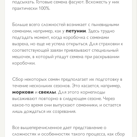
подсыхать. Готовые семена фасуют. Всхожесть у них
практически 100%.
Больше всего сложностей возникает с пылевидными
семенами, например, как у
петунии
. Здесь трудно
подгадать момент, когда коробочка с семенами
вызрела, но еще не успела открыться. Для страховки к
соответствующей завязи привязывают специальный
мешочек, в который упадут семена при раскрывании
коробочки.
Сбор некоторых семян предполагает их подготовку в
течение нескольких сезонов. Это касается, например,
моркови
и
свеклы
. Для этого корнеплоды
высаживают повторно в следующем сезоне. Через
какое-то время они выпускают семенники, и остается
лишь дождаться их созревания.
Все вышеперечисленное дает представление о
сложностях и особенностях такого процесса, как сбор