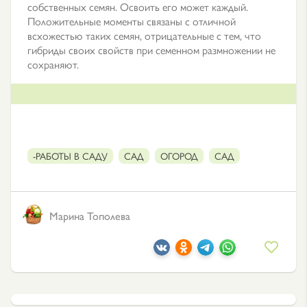
собственных семян. Освоить его может каждый.
Положительные моменты связаны с отличной
всхожестью таких семян, отрицательные с тем, что
гибриды своих свойств при семенном размножении не
сохраняют.
-РАБОТЫ В САДУ
САД
ОГОРОД
САД
Марина Тополева