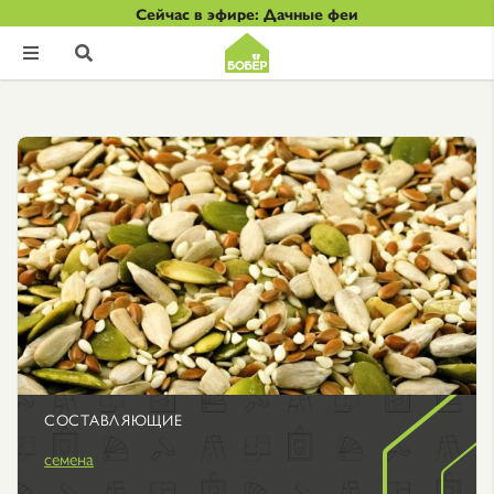
Сейчас в эфире: Дачные феи


СОСТАВЛЯЮЩИЕ
семена