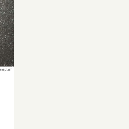
unsplash