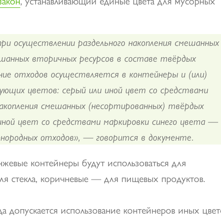
закон
, устанавливающий единые цвета для мусорных
при осуществлении раздельного накопления смешанных
ешанных вторичных ресурсов в составе твёрдых
ние отходов осуществляется в контейнеры и (или)
дующих цветов: серый или иной цвет со средствами
накопления смешанных (несортированных) твёрдых
 иной цвет со средствами маркировки синего цвета —
однородных отходов», — говорится в документе.
анжевые контейнеры будут использоваться для
ля стекла, коричневые — для пищевых продуктов.
да допускается использование контейнеров иных цвет