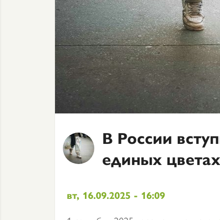
В России вступ
единых цветах
вт, 16.09.2025 - 16:09