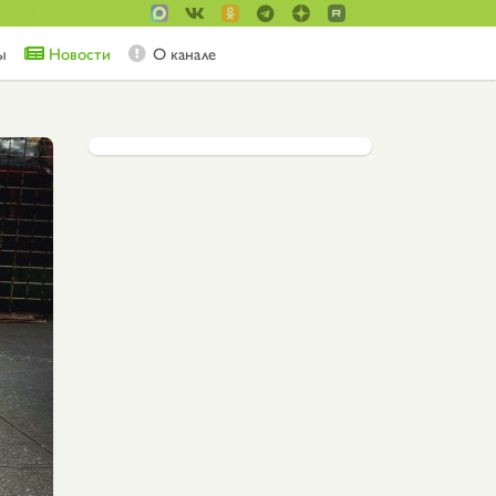
ы
Новости
О канале