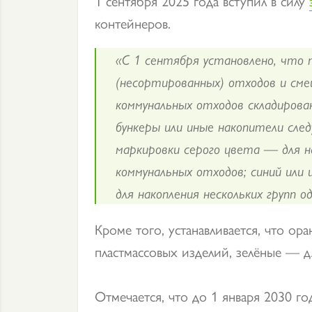
1 сентября 2025 года вступил в силу
контейнеров.
«С 1 сентября установлено, что 
(несортированных) отходов и см
коммунальных отходов складирова
бункеры или иные накопители сле
маркировки серого цвета — для 
коммунальных отходов; синий или
для накопления нескольких групп 
Кроме того, устанавливается, что ор
пластмассовых изделий, зелёные — д
Отмечается, что до 1 января 2030 го