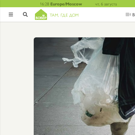
16:28
Europe/Moscow
чт, 6 августа
В
ТАМ, ГДЕ ДОМ

