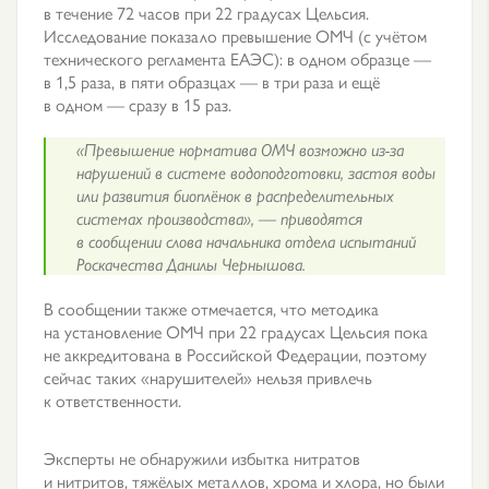
в течение 72 часов при 22 градусах Цельсия.
Исследование показало превышение ОМЧ (с учётом
технического регламента ЕАЭС): в одном образце —
в 1,5 раза, в пяти образцах — в три раза и ещё
в одном — сразу в 15 раз.
«Превышение норматива ОМЧ возможно из-за
нарушений в системе водоподготовки, застоя воды
или развития биоплёнок в распределительных
системах производства», — приводятся
в сообщении слова начальника отдела испытаний
Роскачества Данилы Чернышова.
В сообщении также отмечается, что методика
на установление ОМЧ при 22 градусах Цельсия пока
не аккредитована в Российской Федерации, поэтому
сейчас таких «нарушителей» нельзя привлечь
к ответственности.
Эксперты не обнаружили избытка нитратов
и нитритов, тяжёлых металлов, хрома и хлора, но были