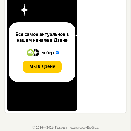
© 2014—2026. Редакция телеканала «Бобёр».