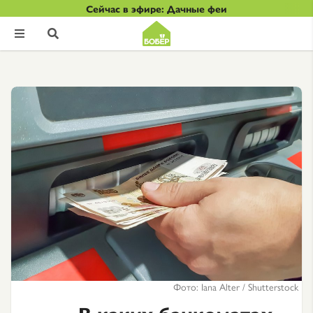
Сейчас в эфире: Дачные феи


Фото: Iana Alter / Shutterstock
В каких банкоматах