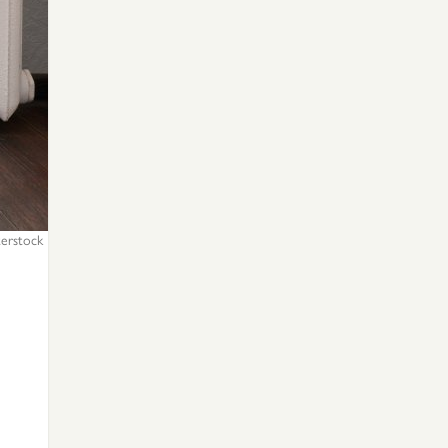
terstock