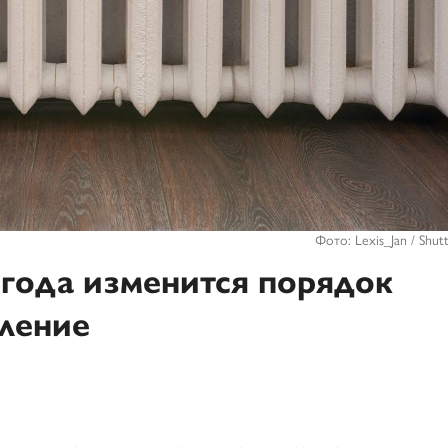
Фото: Lexis_Jan / Shut
 года изменится порядок
пление