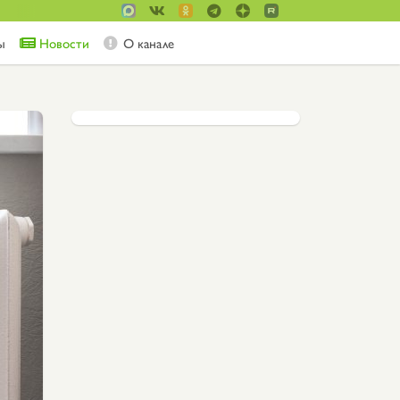
ы
Новости
О канале