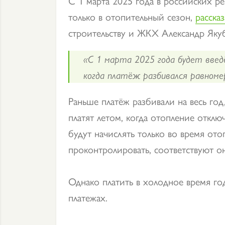
C 1 марта 2025 года в российских ре
только в отопительный сезон,
рассказ
строительству и ЖКХ Александр Яку
«С 1 марта 2025 года будет введ
когда платёж разбивался равноме
Раньше платёж разбивали на весь год
платят летом, когда отопление отклю
будут начислять только во время от
проконтролировать, соответствуют о
Однако платить в холодное время го
платежах.