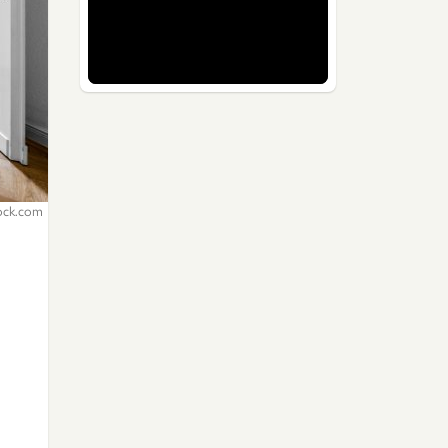
ock.com