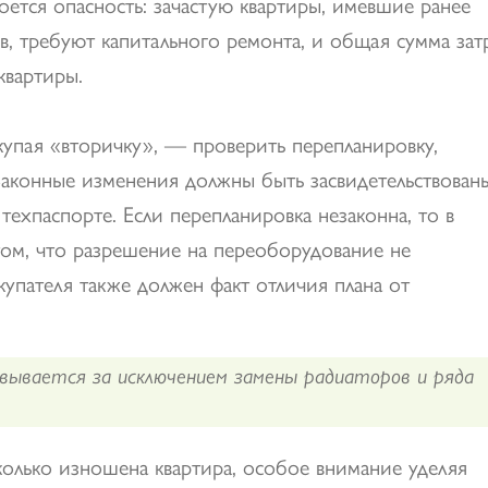
оется опасность: зачастую квартиры, имевшие ранее
в, требуют капитального ремонта, и общая сумма зат
квартиры.
купая «вторичку», — проверить перепланировку,
аконные изменения должны быть засвидетельствован
ехпаспорте. Если перепланировка незаконна, то в
 том, что разрешение на переоборудование не
упателя также должен факт отличия плана от
вывается за исключением замены радиаторов и ряда
колько изношена квартира, особое внимание уделяя