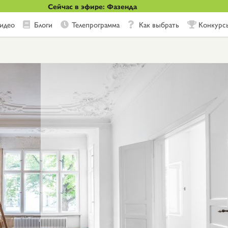
Сейчас в эфире: Фазенда
идео
Блоги
Телепрограмма
Как выбрать
Конкурс