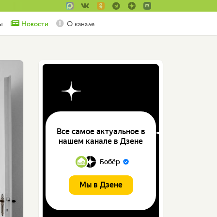
ы
Новости
О канале