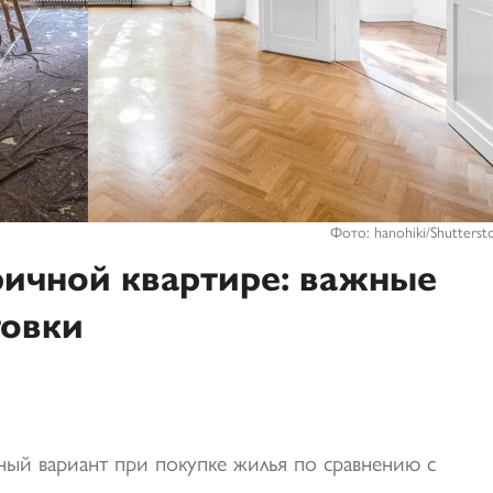
Фото: hanohiki/Shutterst
ричной квартире: важные
товки
ный вариант при покупке жилья по сравнению с