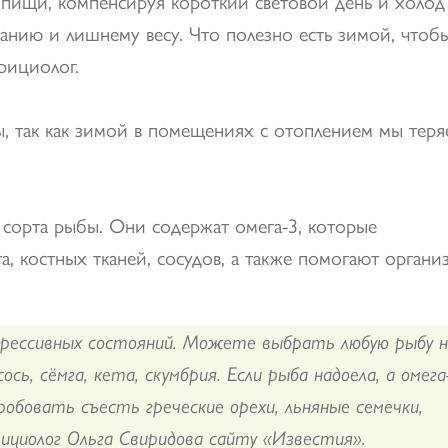
пищи, компенсируя короткий световой день и холод
анию и лишнему весу. Что полезно есть зимой, чтоб
трициолог.
, так как зимой в помещениях с отоплением мы теря
сорта рыбы. Они содержат омега-3, которые
, костных тканей, сосудов, а также помогают органи
прессивных состояний. Можете выбрать любую рыбу н
ось, сёмга, кета, скумбрия. Если рыба надоела, а омега
обовать съесть греческие орехи, льняные семечки,
циолог Ольга Свиридова сайту «Известия».