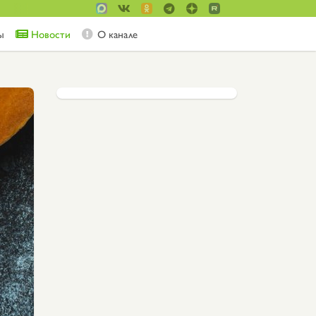
ы
Новости
О канале