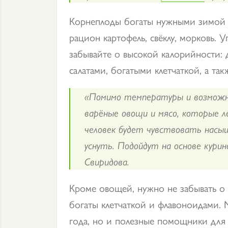
Корнеплоды богаты нужными
зимо
рацион картофель, свёклу, морковь. 
забывайте о высокой калорийности: 
салатами, богатыми клетчаткой, а
такж
«Помимо температуры и возможно
варёные овощи и мясо, которые ле
человек будет чувствовать насы
уснуть. Подойдут на основе курино
Свиридова.
Кроме овощей, нужно не забывать о 
богаты клетчаткой и флавоноидами.
года, но и полезные помощники для