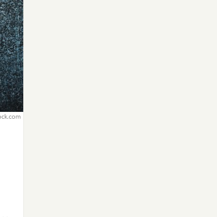
ock.com