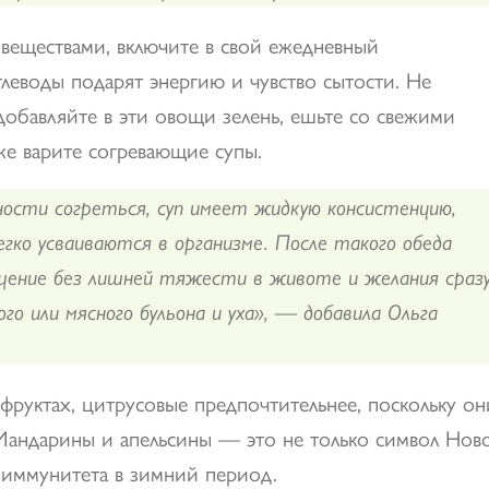
й
веществами, включите в свой ежедневный
Углеводы подарят энергию и чувство сытости. Не
добавляйте в эти овощи зелень, ешьте со свежими
е варите согревающие супы.
сти согреться, суп имеет жидкую консистенцию,
гко усваиваются в организме. После такого обеда
щение без лишней тяжести в животе и желания сраз
го или мясного бульона и уха», — добавила Ольга
фруктах, цитрусовые предпочтительнее, поскольку он
 Мандарины и апельсины — это не только символ Нов
 иммунитета в зимний период.