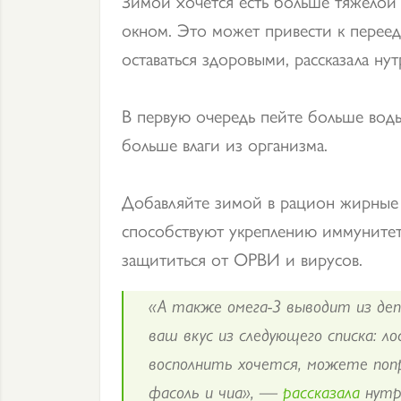
Зимой хочется есть больше тяжёлой 
окном. Это может привести к переед
оставаться здоровыми, рассказала ну
В первую очередь пейте больше воды
больше влаги из организма.
Добавляйте зимой в рацион жирные 
способствуют укреплению иммунитета
защититься от ОРВИ и вирусов.
«А также омега-3 выводит из де
ваш вкус из следующего списка: лос
восполнить хочется, можете попр
фасоль и чиа», —
рассказала
нутри