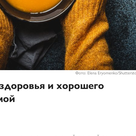
Фото: Elena Eryomenko/Shutterst
здоровья и хорошего
мой