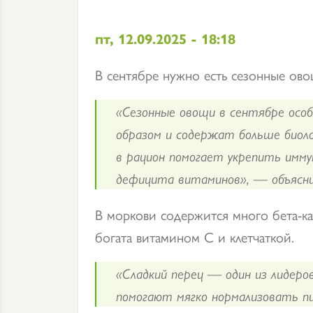
пт, 12.09.2025 - 18:18
В сентябре нужно есть сезонные ов
«Сезонные овощи в сентябре осо
образом и содержат больше биол
в рацион помогает укрепить имму
дефицита витаминов», — объясни
В моркови содержится много бета-кар
богата витамином C и клетчаткой.
«Сладкий перец — один из лидеро
помогают мягко нормализовать пи