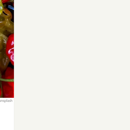
unsplash