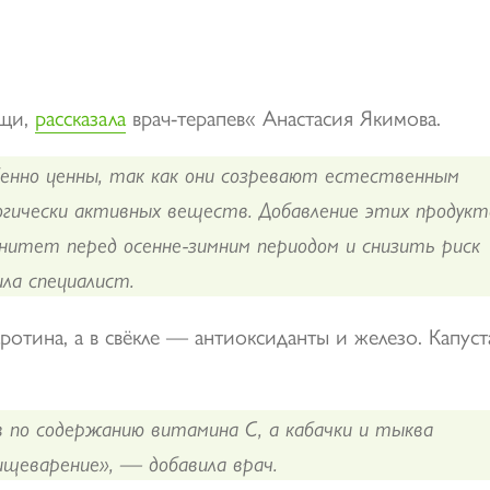
ощи,
рассказала
врач-терапев« Анастасия Якимова.
бенно ценны, так как они созревают естественным
огически активных веществ. Добавление этих продукт
нитет перед осенне-зимним периодом и снизить риск
ла специалист.
отина, а в свёкле — антиоксиданты и железо. Капуст
в по содержанию витамина C, а кабачки и тыква
щеварение», — добавила врач.