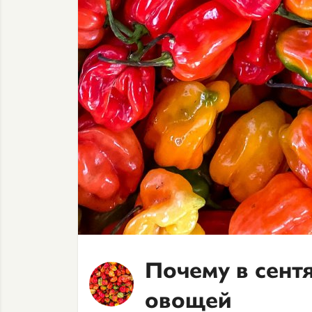
Почему в сент
овощей