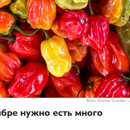
Фото: Etienne Girardet / 
ябре нужно есть много