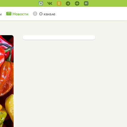
ы
Новости
О канале