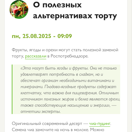
О полезных
альтернативах торту
пн, 25.08.2025 - 09:09
Фрукты, ягоды и орехи могут стать полезной заменой
торту,
рассказали
в Роспотребнадзоре.
«Это могут быть ягоды и фрукты. Они не только
удовлетворят потребность в сладком, но и
обеспечат организм необходимыми витаминами и
минералами. Плодово-ягодные продукты содержат
клетчатку, что важно для пищеварения. Отличным
источником полезных жиров и белка являются орехи,
также способствующие насыщению и энергии», —
отметили эксперты.
Оригинальный современный десерт —
чиа-пудинг
.
Семена чиа замочите на ночь в молоке. Можно