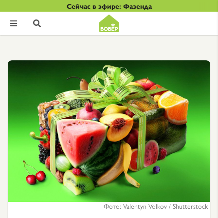
Сейчас в эфире: Фазенда


Фото: Valentyn Volkov / Shutterstock