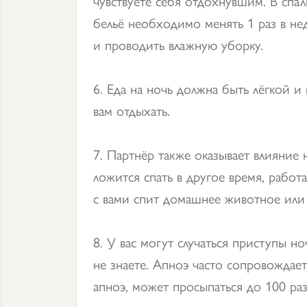
чувствуете себя отдохнувшим. В спа
бельё необходимо менять 1 раз в не
и проводить влажную уборку.
6. Еда на ночь должна быть лёгкой 
вам отдыхать.
7. Партнёр также оказывает влияние 
ложится спать в другое время, работа
с вами спит домашнее животное или 
8. У вас могут случаться приступы н
не знаете. Апноэ часто сопровождае
апноэ, может просыпаться до 100 раз