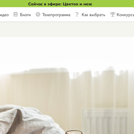
Сейчас в эфире: Цветок и нож
идео
Блоги
Телепрограмма
Как выбрать
Конкурс