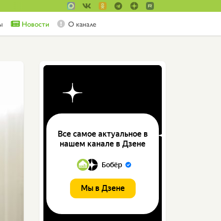
ы
Новости
О канале