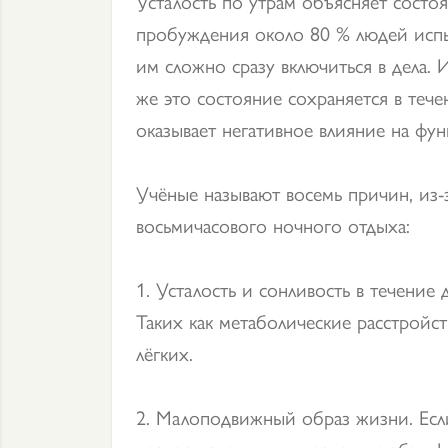
Усталость по утрам объясняет состо
пробуждения около 80 % людей испы
им сложно сразу включиться в дела.
же это состояние сохраняется в тече
оказывает негативное влияние на фу
Учёные называют восемь причин, из-з
восьмичасового ночного отдыха:
1. Усталость и сонливость в течение 
Таких как метаболические расстройс
лёгких.
2. Малоподвижный образ жизни. Если