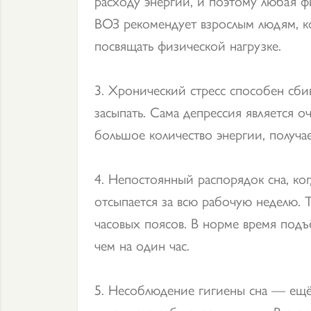
расходу энергии, и поэтому любая фи
ВОЗ рекомендует взрослым людям, к
посвящать физической нагрузке.
3. Хронический стресс способен сбив
засыпать. Сама депрессия является о
большое количество энергии, получ
4. Непостоянный распорядок сна, ког
отсыпается за всю рабочую неделю. Т
часовых поясов. В норме время подъ
чем на один час.
5. Несоблюдение гигиены сна — ещё