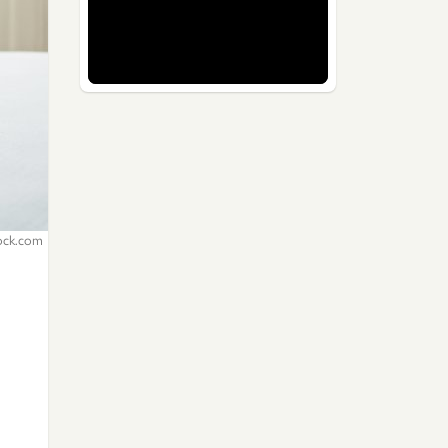
ock.com