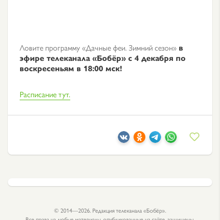
Ловите программу «Дачные феи. Зимний сезон»
в
эфире телеканала «Бобёр» с 4 декабря по
воскресеньям в 18:00 мск!
Расписание тут.
© 2014—2026. Редакция телеканала «Бобёр».
Все права на любые материалы, опубликованные на сайте, защищены.