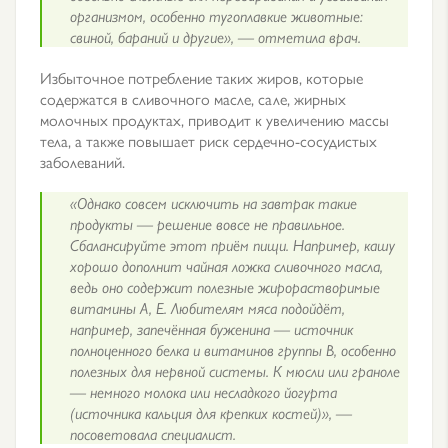
организмом, особенно тугоплавкие животные:
свиной, бараний и другие», — отметила врач.
Избыточное потребление таких жиров, которые
содержатся в сливочного масле, сале, жирных
молочных продуктах, приводит к увеличению массы
тела, а также повышает риск сердечно-сосудистых
заболеваний.
«Однако совсем исключить на завтрак такие
продукты — решение вовсе не правильное.
Сбалансируйте этот приём пищи. Например, кашу
хорошо дополнит чайная ложка сливочного масла,
ведь оно содержит полезные жирорастворимые
витамины А, Е. Любителям мяса подойдёт,
например, запечённая буженина — источник
полноценного белка и витаминов группы В, особенно
полезных для нервной системы. К мюсли или граноле
— немного молока или несладкого йогурта
(источника кальция для крепких костей)», —
посоветовала специалист.