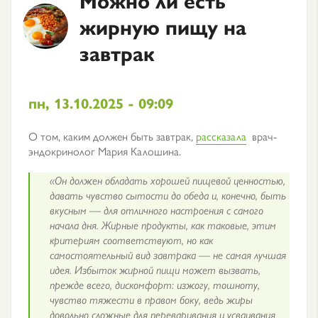
жирную пищу на
завтрак
пн, 13.10.2025 - 09:09
О том, каким должен быть завтрак,
рассказала
врач-
эндокринолог Мария Калошина.
«Он должен обладать хорошей пищевой ценностью,
давать чувство сытости до обеда и, конечно, быть
вкусным — для отличного настроения с самого
начала дня. Жирные продукты, как таковые, этим
критериям соответствуют, но как
самостоятельный вид завтрака — не самая лучшая
идея. Избыток жирной пищи может вызвать,
прежде всего, дискомфорт: изжогу, тошноту,
чувство тяжести в правом боку, ведь жиры
довольно сложные для переваривания и усваивания