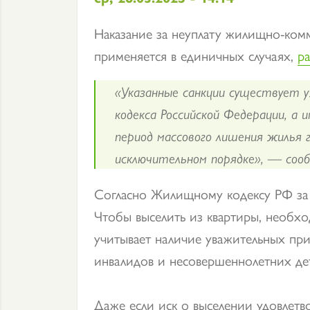
Наказание за неуплату жилищно-комм
применяется в единичных случаях,
ра
«Указанные санкции существует у
кодекса Российской Федерации, а 
период массового лишения жилья г
исключительном порядке», — соо
Согласно Жилищному кодексу РФ за 
Чтобы выселить из квартиры, необх
учитывает наличие уважительных пр
инвалидов и несовершеннолетних дете
Даже если иск о выселении удовлетв