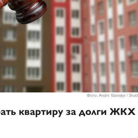
Фото: Andrii Yalanskyi / Shut
рать квартиру за долги ЖКХ