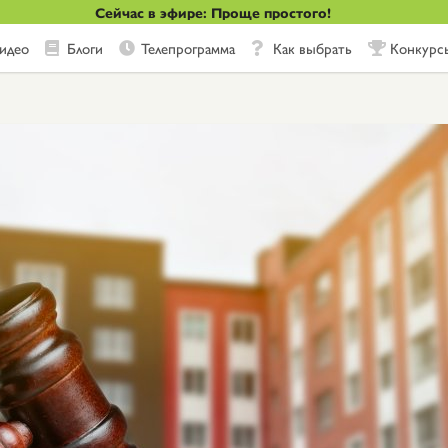
Сейчас в эфире: Проще простого!
идео
Блоги
Телепрограмма
Как выбрать
Конкурс