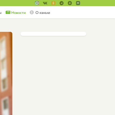
ы
Новости
О канале