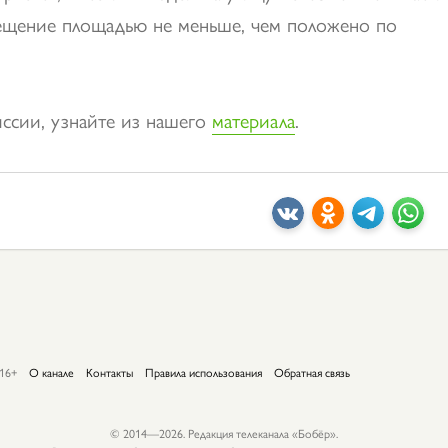
ещение площадью не меньше, чем положено по
ссии, узнайте из нашего
материала
.
16+
О канале
Контакты
Правила использования
Обратная связь
© 2014—2026. Редакция телеканала «Бобёр».