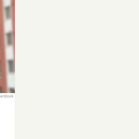
terstock