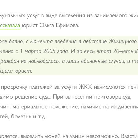
унальных услуг в виде выселения из занимаемого жи
ссказала
юрист Ольга Ефимова.
же давно, с момента введения в действие Жилищного
именно с 1 марта 2005 года. И за весь этот 20-летни
раждан не наблюдалось, а лишь единичные случаи, и т
бщила юрист.
просрочку платежей за услуги ЖКХ начисляются пен
одимо решение суда. При вынесении приговора суд
ичин: материальное положение, наличие на иждивени
й, болезнь и т.д.
оряется, выселить людей на улицу невозможно. Власти