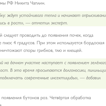
умы РФ Никита Чаплин.
ку: ждут устойчивого тепла и начинают опрыскивани
лись в рост», — отметил эксперт.
й следует проводить до появления почек, когда
е плюс 4 градусов. При этом используется бордоская
ничтожают споры грибков, тлю и клещей.
 на дачном участке наступает с появлением зелёног
рост. В это время просыпаются долгоносики, пилильщи
 подключать современные инсектициды», — добавил
я появления бутонов роз. Четвёртая обработка
в.