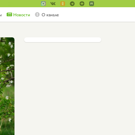
ы
Новости
О канале