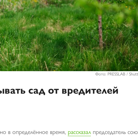
Фото: PRESSLAB / Shutt
ывать сад от вредителей
но в определённое время,
рассказал
председатель сою