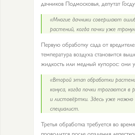
дачников Подмосковья, депутат Госд
«Многие дачники совершают ошиб
растений, когда почки уже трону
Первую обработку сада от вредителе
температура воздуха становится выш
жидкость или медный купорос: они у
«Второй этап обработки растений
конуса, когда почки трогаются в 
и листовёртки. Здесь уже можно
специалист.
Третья обработка требуется во врем
проводится после опадения лепестко