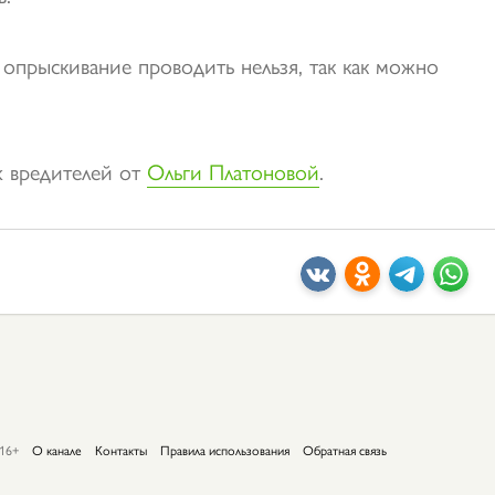
 опрыскивание проводить нельзя, так как можно
х вредителей от
Ольги Платоновой
.
16+
О канале
Контакты
Правила использования
Обратная связь