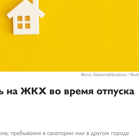
Фото: EkaterinaNovikova / Shut
ь на ЖКХ во время отпуска
она, пребывания в санатории или в другом городе