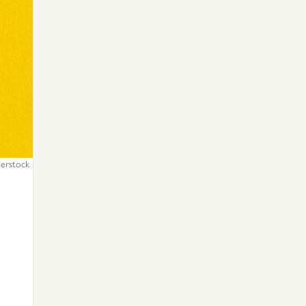
terstock