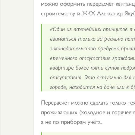
можно оформить перерасчёт квита
строительству и ЖКХ Александр Яку
«Один из важнейших принципов в
взиматься только за реально по
законодательство предусматрив
временного отсутствия граждани
квартире более пяти суток подря
отсутствия. Это актуально для т
городе, находится на даче или в 
Перерасчёт можно сделать только тех
проживающих (холодное и горячее в
а не по приборам учёта.