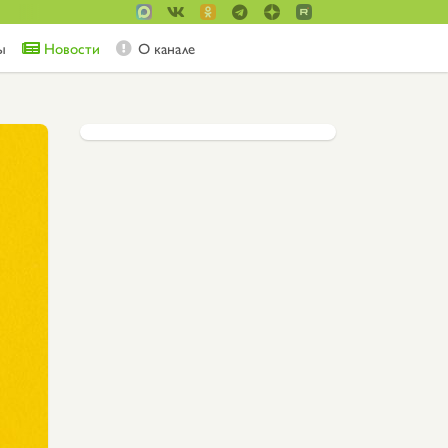
ы
Новости
О канале