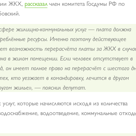
нции ЖКХ,
рассказал
член комитета Госдумы РФ по
бовский.
 сфере жилищно-коммунальных услуг — плата должна
треблённые ресурсы. Именно поэтому действующее
ает возможность перерасчёта платы за ЖКХ в случа
на в жилом помещении. Если человек отсутствует в
д, он имеет полное право на перерасчёт с шестого д
ех, кто уезжает в командировку, лечится в другом
другом жилье», — пояснил депутат.
 услуг, которые начисляются исходя из количества
одоснабжение, водоотведение, коммунальные отходы