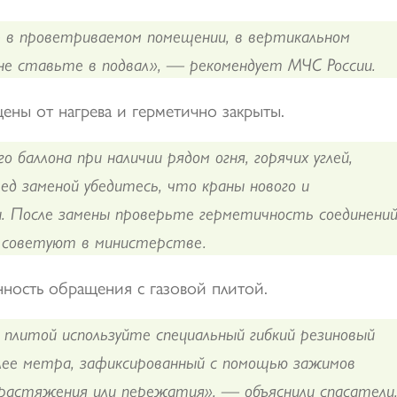
е в проветриваемом помещении, в вертикальном
 не ставьте в подвал», — рекомендует МЧС России.
ны от нагрева и герметично закрыты.
 баллона при наличии рядом огня, горячих углей,
ед заменой убедитесь, что краны нового и
. После замены проверьте герметичность соединений
 советуют в министерстве.
ность обращения с газовой плитой.
й плитой используйте специальный гибкий резиновый
олее метра, зафиксированный с помощью зажимов
 растяжения или пережатия», — объяснили спасатели