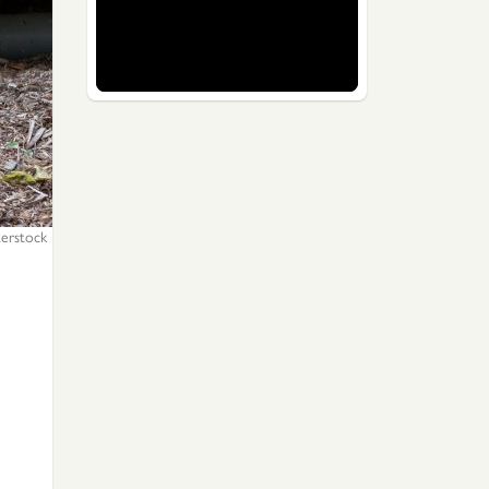
erstock