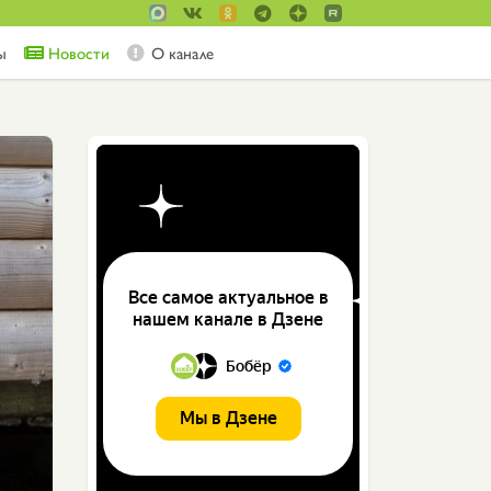
ы
Новости
О канале