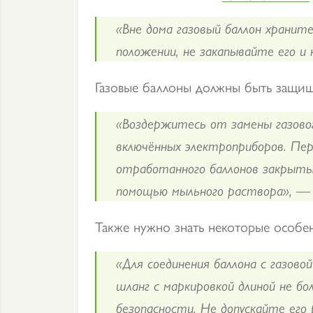
«Вне дома газовый баллон хранит
положении, не закапывайте его и
Газовые баллоны должны быть защище
«Воздержитесь от замены газового
включённых электроприборов. Пер
отработанного баллонов закрыты
помощью мыльного раствора», —
Также нужно знать некоторые особен
«Для соединения баллона с газово
шланг с маркировкой длиной не б
безопасности. Не допускайте его