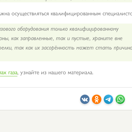
лжна осуществляться квалифицированным специалист
зового оборудования только квалифицированному
оны, как заправленные, так и пустые, храните вне
релки, так как их засорённость может стать причин
пах газа
, узнайте из нашего материала.