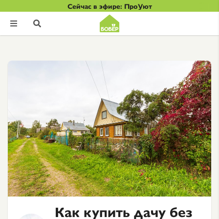
Сейчас в эфире: ПроУют


Как купить дачу без