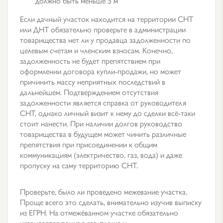
должно быть меньше 5 м
Если дачный участок находится на территории СНТ
или ДНТ обязательно проверьте в администрации
товарищества нет ли у продавца задолженности по
целевым счетам и членским взносам. Конечно,
задолженность не будет препятствием при
оформлении договора купли-продажи, но может
причинить массу неприятных последствий в
дальнейшем. Подтверждением отсутствия
задолженности является справка от руководителя
СНТ, однако личный визит к нему до сделки всё-таки
стоит нанести. При наличии долгов руководство
товарищества в будущем может чинить различные
препятствия при присоединении к общим
коммуникациям (электричество, газ, вода) и даже
пропуску на саму территорию СНТ.
Проверьте, было ли проведено межевание участка.
Проще всего это сделать, внимательно изучив выписку
из ЕГРН. На отмежёванном участке обязательно
указывается точная его площадь.