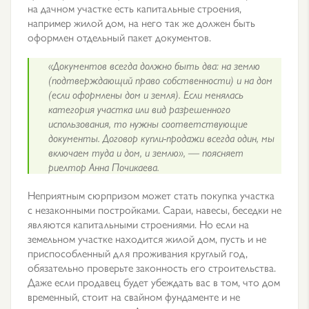
на дачном участке есть капитальные строения,
например жилой дом, на него так же должен быть
оформлен отдельный пакет документов.
«Документов всегда должно быть два: на землю
(подтверждающий право собственности) и на дом
(если оформлены дом и земля). Если менялась
категория участка или вид разрешенного
использования, то нужны соответствующие
документы. Договор купли-продажи всегда один, мы
включаем туда и дом, и землю», — поясняет
риелтор Анна Почикаева.
Неприятным сюрпризом может стать покупка участка
с незаконными постройками. Сараи, навесы, беседки не
являются капитальными строениями. Но если на
земельном участке находится жилой дом, пусть и не
приспособленный для проживания круглый год,
обязательно проверьте законность его строительства.
Даже если продавец будет убеждать вас в том, что дом
временный, стоит на свайном фундаменте и не