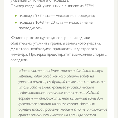
Пример сведений, указанных в выписке из ЕГРН:
площадь 987 кв.м — межевание проведено;
площадь 1048 +/- 20 кв.м — межевание не
проводилось.
Юристы рекомендуют до совершения сделки
обязательно уточнить границы земельного участка.
Для этого необходимо пригласить кадастрового
инженера. Проверка предотвратит возможные споры с
соседями.
«Очень часто в посёлках можно наблюдать такую
картину: один сосед немного сдвинул забор на
участок другого, следующий сделал то же самое, и в
итоге собственник крайнего участка может
недосчитаться нескольких соток земли. Худший
вариант — обнаружить, что купленный вами дом
фактически стоит на земле соседа. Частным
случаем такой проблемы может стать и наложение
границ земельного участка на границы лесного