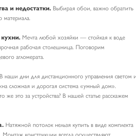
ва и недостатки.
Выбирая обои, важно обратить
о материала.
кухни.
Мечта любой хозяйки — стойкая к воде
прочная рабочая столешница. Поговорим
евого агломерата.
В наши дни для дистанционного управления светом 
жна сложная и дорогая система «умный дом».
о же это за устройства? В нашей статье расскажем
а.
Натяжной потолок нельзя купить в виде комплекта
о. Монтаж конструкции всегда осуществляют