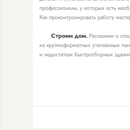
профессионалы, у которых есть нео
Как проконтролировать работу масте
·
Строим дом.
Расскажем о спе
из крупноформатных утеплённых пан
и недостатках быстросборных зданий