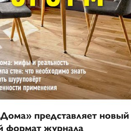
Дома» представляет новый
й формат журнала