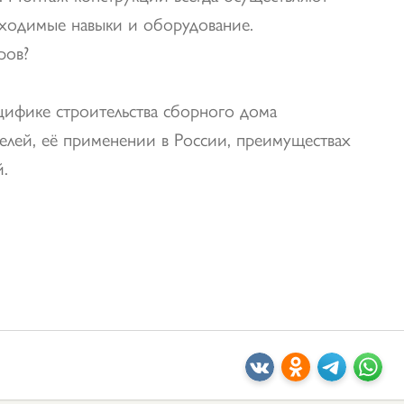
бходимые навыки и оборудование.
ров?
цифике строительства сборного дома
елей, её применении в России, преимуществах
.