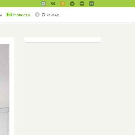
ы
Новости
О канале