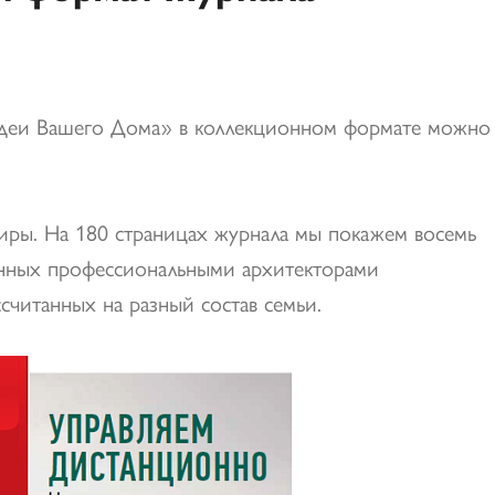
деи Вашего Дома» в коллекционном формате можно
ртиры. На 180 страницах журнала мы покажем восемь
енных профессиональными архитекторами
считанных на разный состав семьи.