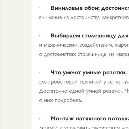
·
Виниловые обои: достоинст
внимание на достоинства конкретног
·
Выбираем столешницу для 
и механическим воздействиям, жаро
о достоинствах столешницы из кварц
·
Что умеют умные розетки.
электробытовой техникой уже не ну
Достаточно одной умной розетки. Чт
о них подробнее.
·
Монтаж натяжного потолк
деталей и установить самостоятельн