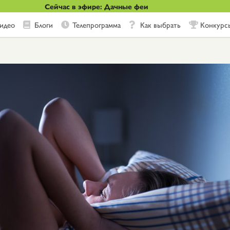
Сейчас в эфире: Дачные феи
идео
Блоги
Телепрограмма
Как выбрать
Конкурс