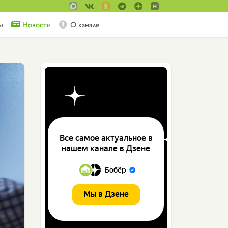
ы
Новости
О канале