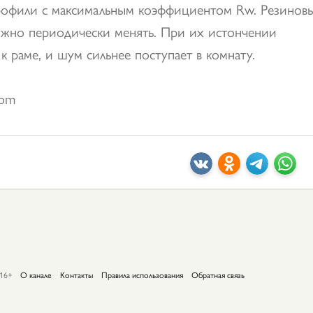
рофили с максимальным коэффициентом Rw. Резинов
нужно периодически менять. При их истончении
 раме, и шум сильнее поступает в комнату.
com
16+
О канале
Контакты
Правила использования
Обратная связь