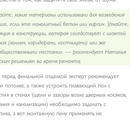
йте, какие материалы использовали для возведения
шо, если это монолитный бетон или кирпич. Узнайте,
ляция в конструкции, которая соседствует с шахтой
ия (холлом, коридорами, лестницами) или же
 общественными местами», — рекомендует Наталья
ским решениям во время ремонта.
 перед финальной отделкой эксперт рекомендует
и потолке, а также устроить плавающий пол с
тия в стенах (щели и зазоры возле дверных косяков,
ения и канализации) необходимо заделать с
тика, а вот монтажную пену применять не