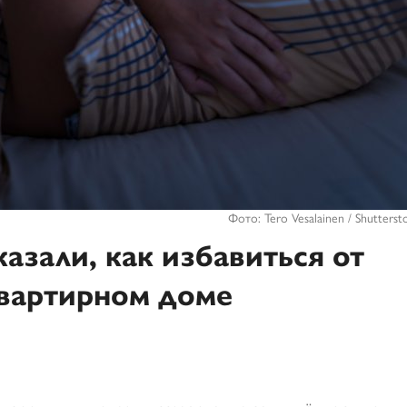
Фото: Tero Vesalainen / Shutters
азали, как избавиться от
вартирном доме