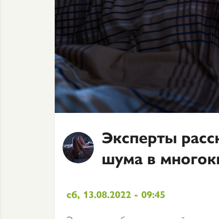
Эксперты расск
шума в многок
сб, 13.08.2022 - 09:45