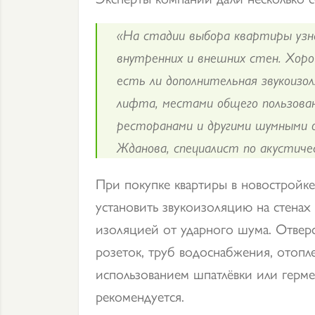
«На стадии выбора квартиры узна
внутренних и внешних стен. Хоро
есть ли дополнительная звукоизо
лифта, местами общего пользован
ресторанами и другими шумными
Жданова, специалист по акустиче
При покупке квартиры в новостройке
установить звукоизоляцию на стенах 
изоляцией от ударного шума. Отверс
розеток, труб водоснабжения, отопл
использованием шпатлёвки или герме
рекомендуется.