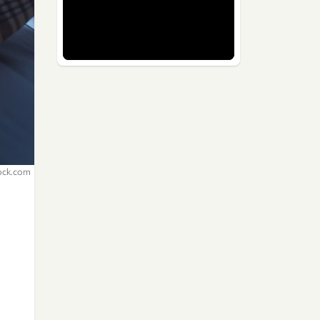
tock.com