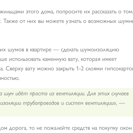
жильцами этого дома, попросите их рассказать о том
у. Также от них вы можете узнать о возможных шумн
них шумов в квартире — сделать шумоизоляцию
чше использовать каменную вату, которая имеет
. Сверху вату можно закрыть 1-2 слоями гипсокарто
чностью.
 шум идёт просто из вентиляции. Для этих случаев
 изоляции трубопроводов и систем вентиляции», —
ом дорога, то не пожалейте средств на покупку окон