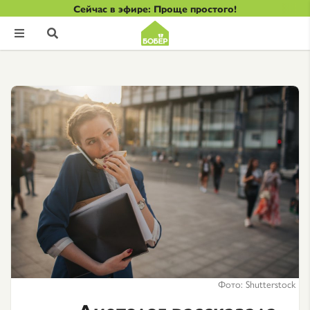
Сейчас в эфире: Проще простого!


Фото: Shutterstock
Диетолог рассказала,