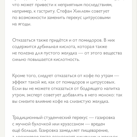
что может привести к неприятным последствиям,
например, к гастриту. Стефан Хиллеян советует
по возможности заменить перекус цитрусовыми
на ягоды.
Отказаться также придётся и от помидоров. В них
содержится дубильная кислота, которая также
не полезна для пустого желудка — от этого вещества
сильно повышается кислотность.
Кроме того, следует отказаться от кофе по утрам —
эффект такой же, как от помидоров и цитрусовых.
Если вы не можете отказаться от бодрящего напитка
утром, эксперт советует добавлять в него молоко: так
вы снизите влияние кофе на слизистую желудка.
Традиционный студенческий перекус — газировка
с мучной булочкой или круассаном — вреден
ещё больше. Газировка замедляет пищеварение,
а дрожжевое тесто раздражает кишечник и желудок.