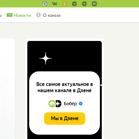
ы
Новости
О канале