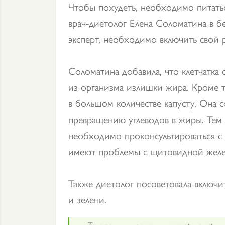
Чтобы похудеть, необходимо питатьс
врач-диетолог Елена Соломатина в б
эксперт, необходимо включить свой
Соломатина добавила, что клетчатка
из организма излишки жира. Кроме то
в большом количестве капусту. Она 
превращению углеводов в жиры. Тем н
необходимо проконсультироваться с
имеют проблемы с щитовидной желе
Также диетолог посоветовала включи
и зелени.