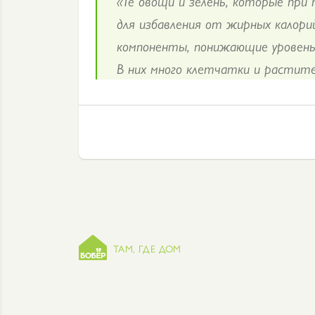
«Те овощи и зелень, которые при
для избавления от жирных калори
компоненты, понижающие уровень
В них много клетчатки и растите
ТАМ, ГДЕ ДОМ