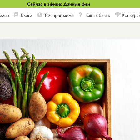
Сейчас в эфире: Дачные феи
идео
Блоги
Телепрограмма
Как выбрать
Конкурс