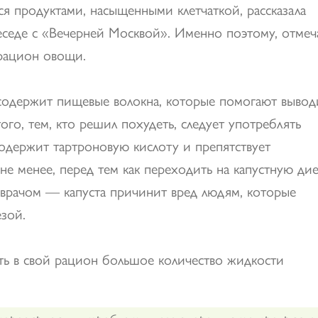
я продуктами, насыщенными клетчаткой, рассказала
еседе с «Вечерней Москвой». Именно поэтому, отмеч
 рацион овощи.
 содержит пищевые волокна, которые помогают вывод
го, тем, кто решил похудеть, следует употреблять
содержит тартроновую кислоту и препятствует
е менее, перед тем как переходить на капустную дие
 врачом — капуста причинит вред людям, которые
зой.
ть в свой рацион большое количество жидкости