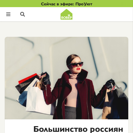
Сейчас в эфире: ПроУют


Большинство россиян