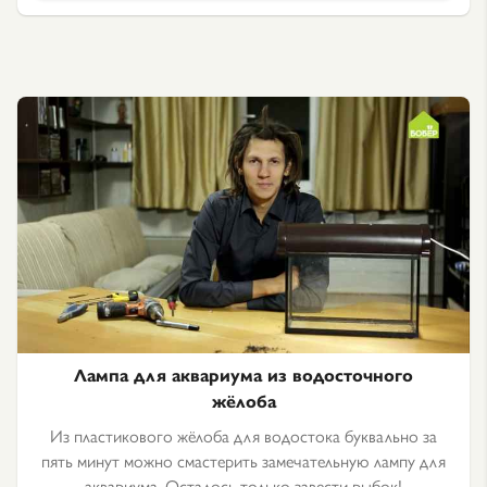
Лампа для аквариума из водосточного
жёлоба
Из пластикового жёлоба для водостока буквально за
пять минут можно смастерить замечательную лампу для
аквариума. Осталось только завести рыбок!