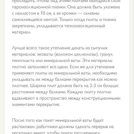
проследить, чтобы над этими плитами находился слой
пароизоляционной пленки. Она должна быть уложена
с нахлестом в 10 см, а ее кромки — склеены
самоклеящейся лентой. Только когда плиты и пленка
закреплены, укладывается теплоизоляционный
материал.
Лучше всего такое утепление делать из сыпучих
материалов: эковаты (волокон целлюлозы), гранул
пенопласта или минеральной ваты. Эти материалы
плотно заполняют все щели. Если же для утепления
применяют плиты из минеральной ваты, необходимо
укладывать их между балками перекрытия как можно
плотнее. Ширина плит должна быть на 2-3 см больше
расстояния между балками. Каждую плиту плотно
вдавливают в пространство между конструкционными
элементами перекрытия.
После того как пакет минеральной ваты будет
распакован, работники должны сделать перерыв на
несколько минут, чтобы плиты расширились.