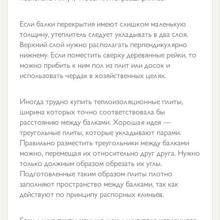
Если балки перекрытия имеют слишком маленькую
толщину, утеплитель следует укладывать в два слоя.
Верхний слой нужно располагать перпендикулярно
нижнему. Если поместить сверху деревянные рейки, то
можно прибить к ним пол из плит или досок и
использовать чердак в хозяйственных целях.
Иногда трудно купить теплоизоляционные плиты,
ширина которых точно соответствовала бы
расстоянию между балками. Хорошая идея —
треугольные плиты, которые укладывают парами.
Правильно разместить треугольники между балками
можно, перемещая их относительно друг друга. Нужно
только должным образом обрезать их углы.
Подготовленные таким образом плиты плотно
заполняют пространство между балками, так как
действуют по принципу распорных клиньев.
Если длина плиты меньше, чем длина пола чердачного