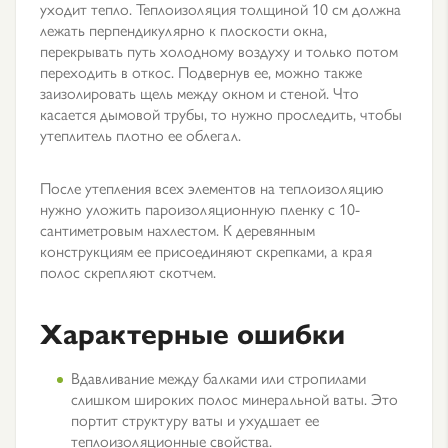
уходит тепло. Теплоизоляция толщиной 10 см должна
лежать перпендикулярно к плоскости окна,
перекрывать путь холодному воздуху и только потом
переходить в откос. Подвернув ее, можно также
заизолировать щель между окном и стеной. Что
касается дымовой трубы, то нужно проследить, чтобы
утеплитель плотно ее облегал.
После утепления всех элементов на теплоизоляцию
нужно уложить пароизоляционную пленку с 10-
сантиметровым нахлестом. К деревянным
конструкциям ее присоединяют скрепками, а края
полос скрепляют скотчем.
Характерные ошибки
Вдавливание между балками или стропилами
слишком широких полос минеральной ваты. Это
портит структуру ваты и ухудшает ее
теплоизоляционные свойства.