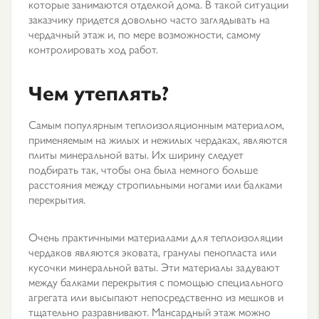
которые занимаются отделкой дома. В такой ситуации
заказчику придется довольно часто заглядывать на
чердачный этаж и, по мере возможности, самому
контролировать ход работ.
Чем утеплять?
Самым популярным теплоизоляционным материалом,
применяемым на жилых и нежилых чердаках, являются
плиты минеральной ваты. Их ширину следует
подбирать так, чтобы она была немного больше
расстояния между стропильными ногами или балками
перекрытия.
Очень практичными материалами для теплоизоляции
чердаков являются эковата, гранулы пенопласта или
кусочки минеральной ваты. Эти материалы задувают
между балками перекрытия с помощью специального
агрегата или высыпают непосредственно из мешков и
тщательно разравнивают. Мансардный этаж можно