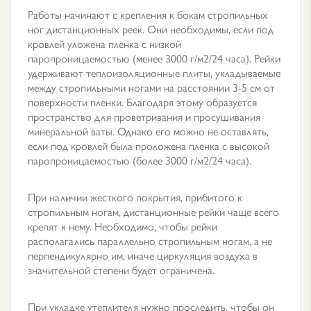
Работы начинают с крепления к бокам стропильных
ног дистанционных реек. Они необходимы, если под
кровлей уложена пленка с низкой
паропроницаемостью (менее 3000 г/м2/24 часа). Рейки
удерживают теплоизоляционные плиты, укладываемые
между стропильными ногами на расстоянии 3-5 см от
поверхности пленки. Благодаря этому образуется
пространство для проветривания и просушивания
минеральной ваты. Однако его можно не оставлять,
если под кровлей была проложена пленка с высокой
паропроницаемостью (более 3000 г/м2/24 часа).
При наличии жесткого покрытия, прибитого к
стропильным ногам, дистанционные рейки чаще всего
крепят к нему. Необходимо, чтобы рейки
располагались параллельно стропильным ногам, а не
перпендикулярно им, иначе циркуляция воздуха в
значительной степени будет ограничена.
При укладке утеплителя нужно проследить, чтобы он