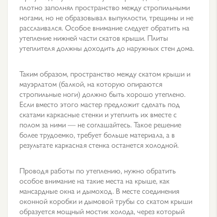
плотно заполнял пространство между стропильными
ногами, но не образовывал выпуклости, трещины и не
расслаивался. Особое внимание следует обратить на
утепление нижней части скатов крыши. Плиты
утеплителя должны доходить до наружных стен дома.
Таким образом, пространство между скатом крыши и
мауэрлатом (балкой, на которую опираются
стропильные ноги) должно быть хорошо утеплено.
Если вместо этого мастер предложит сделать под
скатами каркасные стенки и утеплить их вместе с
полом за ними — не соглашайтесь. Такое решение
более трудоемко, требует больше материала, а в
результате каркасная стенка останется холодной.
Проводя работы по утеплению, нужно обратить
особое внимание на такие места на крыше, как
мансардные окна и дымоход. В месте соединения
оконной коробки и дымовой трубы со скатом крыши
образуется мощный мостик холода, через который