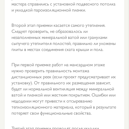
мастера справились с установкой подвесного потолка
и укладкой пароизоляционной пленки.
Второй этап приемки касается самого утепления.
Следует проверить, не образовалось ли
незаполненных минеральной ватой или гранулами
сыпучего утеплителя полостей, правильно ли уложены
плиты в местах соединения ската крыши и пола.
При первой приемке работ на мансардном этаже
нужно проверить правильность монтажа
дистанционных реек (если проект предусматривает их
установку). От правильного их размещения зависит,
будет ли нормальной вентиляция между минеральной
ватой и пленкой или жестким покрытием. Ошибки или
недоделки могут привести к отсыреванию
теплоизоляционного материала, который в результате
потеряет свои функциональные свойства.
Третий этап приемки проводят после укладки