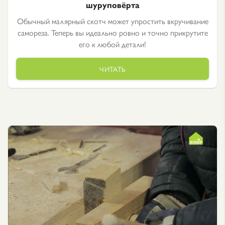
шуруповёрта
Обычный малярный скотч может упростить вкручивание
самореза. Теперь вы идеально ровно и точно прикрутите
его к любой детали!
ЧИТАТЬ