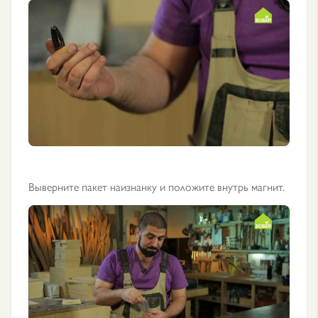
Выверните пакет наизнанку и положите внутрь магнит.