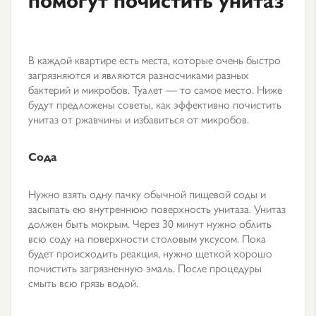
В каждой квартире есть места, которые очень быстро
загрязняются и являются разносчиками разных
бактерий и микробов. Туалет — то самое место. Ниже
будут предложены советы, как эффективно почистить
унитаз от ржавчины и избавиться от микробов.
Сода
Нужно взять одну пачку обычной пищевой соды и
засыпать ею внутреннюю поверхность унитаза. Унитаз
должен быть мокрым. Через 30 минут нужно облить
всю соду на поверхности столовым уксусом. Пока
будет происходить реакция, нужно щеткой хорошо
почистить загрязненную эмаль. После процедуры
смыть всю грязь водой.