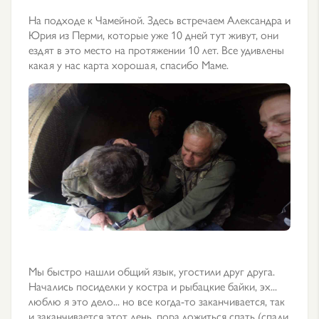
На подходе к Чамейной. Здесь встречаем Александра и
Юрия из Перми, которые уже 10 дней тут живут, они
ездят в это место на протяжении 10 лет. Все удивлены
какая у нас карта хорошая, спасибо Маме.
Мы быстро нашли общий язык, угостили друг друга.
Начались посиделки у костра и рыбацкие байки, эх...
люблю я это дело... но все когда-то заканчивается, так
и заканчивается этот день, пора ложиться спать (спали