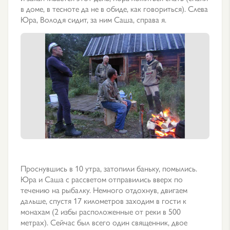
в доме, в тесноте да не в обиде, как говориться). Слева
Юра, Володя сидит, за ним Саша, справа я.
Проснувшись в 10 утра, затопили баньку, помылись.
Юра и Саша с рассветом отправились вверх по
течению на рыбалку. Немного отдохнув, двигаем
дальше, спустя 17 километров заходим в гости к
монахам (2 избы расположенные от реки в 500
метрах). Сейчас был всего один священник, двое