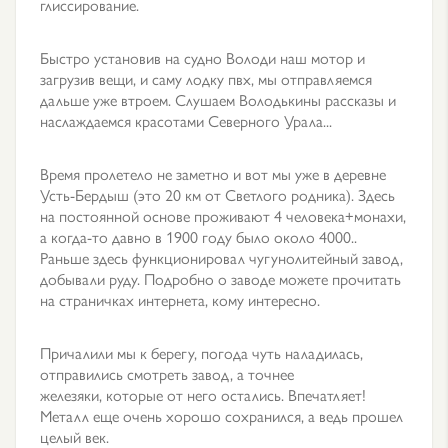
глиссирование.
Быстро установив на судно Володи наш мотор и
загрузив вещи, и саму лодку пвх, мы отправляемся
дальше уже втроем. Слушаем Володькины рассказы и
наслаждаемся красотами Северного Урала...
Время пролетело не заметно и вот мы уже в деревне
Усть-Бердыш (это 20 км от Светлого родника). Здесь
на постоянной основе проживают 4 человека+монахи,
а когда-то давно в 1900 году было около 4000..
Раньше здесь функционировал чугунолитейный завод,
добывали руду. Подробно о заводе можете прочитать
на страничках интернета, кому интересно.
Причалили мы к берегу, погода чуть наладилась,
отправились смотреть завод, а точнее
железяки, которые от него остались. Впечатляет!
Металл еще очень хорошо сохранился, а ведь прошел
целый век.