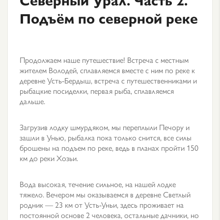
Подъём по северной реке
Продолжаем наше путешествие! Встреча с местным
жителем Володей, сплавляемся вместе с ним по реке к
деревне Усть-Бердыш, встреча с путешественниками и
рыбацкие посиделки, первая рыба, сплавляемся
дальше.
Загрузив лодку шмурдяком, мы переплыли Печору и
зашли в Унью, рыбалка пока только снится, все силы
брошены на подъем по реке, ведь в планах пройти 150
км до реки Хозьи.
Вода высокая, течение сильное, на нашей лодке
тяжело. Вечером мы оказываемся в деревне Светлый
родник — 23 км от Усть-Уньи, здесь проживает на
постоянной основе 2 человека, остальные дачники, но