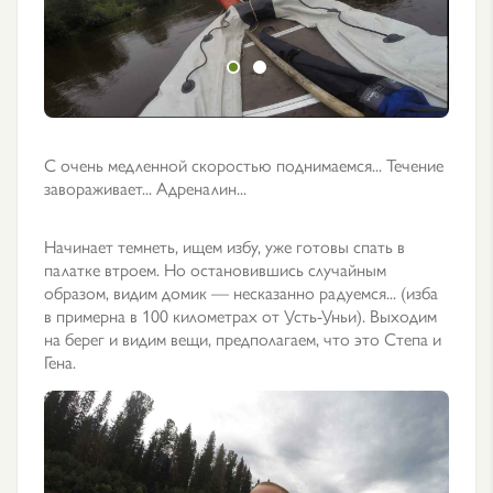
С очень медленной скоростью поднимаемся... Течение
завораживает... Адреналин...
Начинает темнеть, ищем избу, уже готовы спать в
палатке втроем. Но остановившись случайным
образом, видим домик — несказанно радуемся... (изба
в примерна в 100 километрах от Усть-Уньи). Выходим
на берег и видим вещи, предполагаем, что это Степа и
Гена.