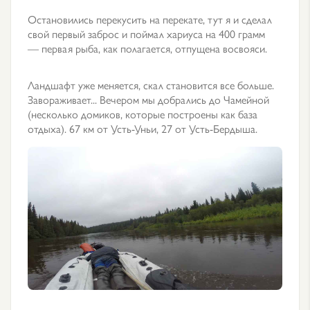
Остановились перекусить на перекате, тут я и сделал
свой первый заброс и поймал хариуса на 400 грамм
— первая рыба, как полагается, отпущена восвояси.
Ландшафт уже меняется, скал становится все больше.
Завораживает... Вечером мы добрались до Чамейной
(несколько домиков, которые построены как база
отдыха). 67 км от Усть-Уньи, 27 от Усть-Бердыша.