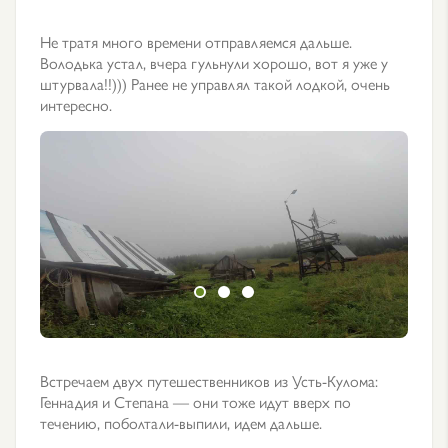
Не тратя много времени отправляемся дальше.
Володька устал, вчера гульнули хорошо, вот я уже у
штурвала!!))) Ранее не управлял такой лодкой, очень
интересно.
Встречаем двух путешественников из Усть-Кулома:
Геннадия и Степана — они тоже идут вверх по
течению, поболтали-выпили, идем дальше.