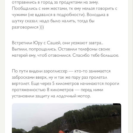
отправились в город за продуктами на зиму.
Пообщались с ним жестами, тк ему нельзя говорить с
чужими (не вдавался в подробности). Володька в
шутку сказал: надо было налить, тогда бы
разговорился )))
Встретили Юру с Сашей, они уезжают завтра..
Выпили, попрощались. Оставили телефоны своих
матерей ему, чтоб отзвонился. Спасибо тебе большое.
По пути видели аэроглиссер — кто-то занимается
забросками вверх, ну и так же пару раз пролетал
вертолет. Еще через 5 километров начинаются пороги
протяженностью 8 километров — перед ними
установили защиту на лодочный мотор.