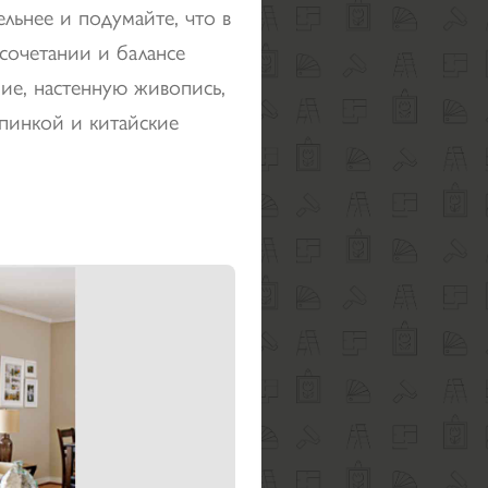
льнее и подумайте, что в
сочетании и балансе
ние, настенную живопись,
спинкой и китайские