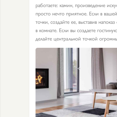
работаете: камин, произведение иску
просто нечто приятное. Если в вашей
точки, создайте ее, выставив напок
в комнате. Если вы создаете гостину
делайте центральной точкой огромн