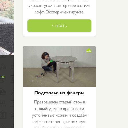
украсят угол в интерьере в стиле
лофт. Экспериментируйте!
ЧИТАТЬ
 из
Подстолье из фанеры
Превращаем старый стол в
новый: делаем красивые и
устойчивые ножки и создаём
эффект старины, используя
особую технику покраски.