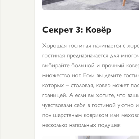
Секрет 3: Ковёр
Хорошая гостиная начинается с хоро
гостиная предназначается для много
выбирайте большой и прочный ковер
множество ног. Если вы делите гости
которых – столовая, ковер может по
границей. А если вы хотите, что ваши
чувствовали себя в гостиной уютно 
пол шерстяным ковриком или мехово
несколько напольных подушек.