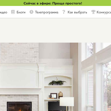
Сейчас в эфире: Проще простого!
идео
Блоги
Телепрограмма
Как выбрать
Конкурс