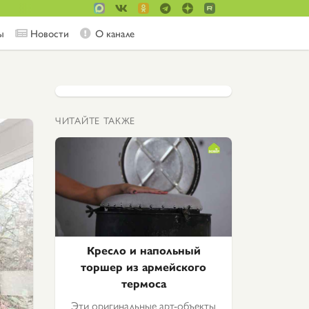
ы
Новости
О канале
ЧИТАЙТЕ ТАКЖЕ
Кресло и напольный
торшер из армейского
термоса
Эти оригинальные арт-объекты