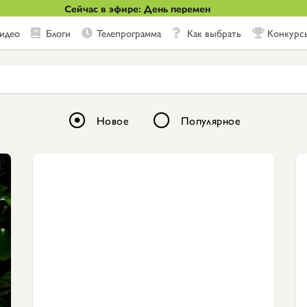
Сейчас в эфире: День перемен
идео
Блоги
Телепрограмма
Как выбрать
Конкурс
Новое
Популярное