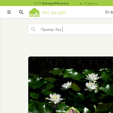
13:19
Europe/Moscow
вс, 9 августа
В
ТАМ, ГДЕ ДОМ


|
Ф