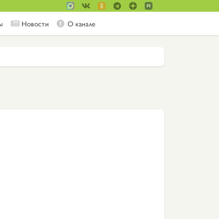
ы
Новости
О канале