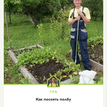
Как посеять полбу