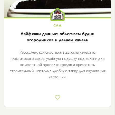
Лайфхаки дачные: облегчаем будни
огородников и делаем качели
Расскажем, как смастерить детские качели из
пластикового ведра, удобную подушку под колени для
комфортной прополки грядок и превратить
строительный шпатель в удобную тяпку для окучивания
картошки.