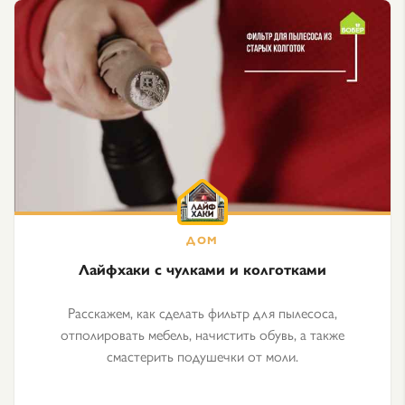
Лайфхаки с чулками и колготками
Расскажем, как сделать фильтр для пылесоса,
отполировать мебель, начистить обувь, а также
смастерить подушечки от моли.