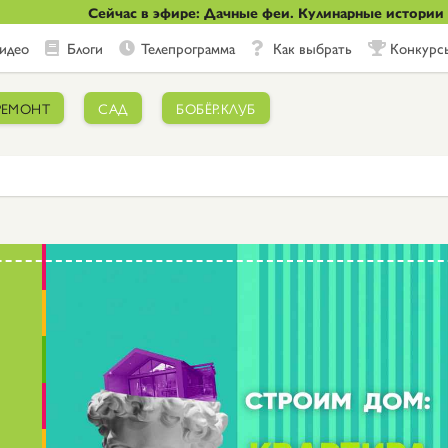
Сейчас в эфире: Дачные феи. Кулинарные истории
идео
Блоги
Телепрограмма
Как выбрать
Конкурс
РЕМОНТ
САД
БОБЁР.КЛУБ