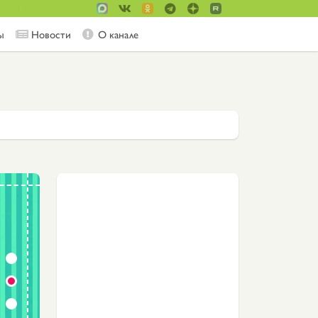
ы
Новости
О канале