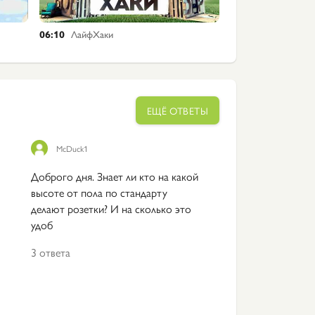
06:10
ЛайфХаки
ЕЩЁ ОТВЕТЫ
McDuck1
Доброго дня. Знает ли кто на какой
высоте от пола по стандарту
делают розетки? И на сколько это
удоб
3 ответа