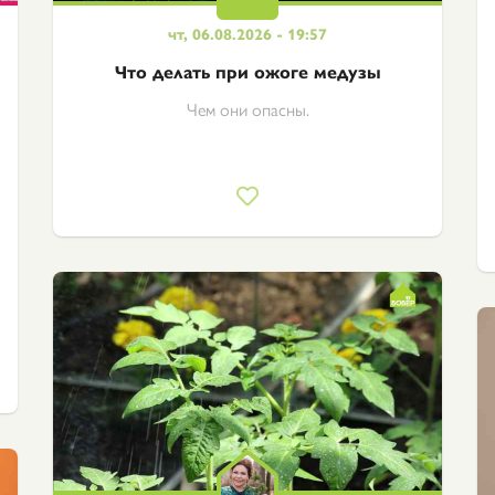
чт, 06.08.2026 - 19:57
Что делать при ожоге медузы
Чем они опасны.