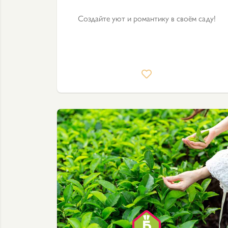
Создайте уют и романтику в своём саду!
Как выбрать садовый
пылесос-воздуходув